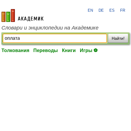
EN
DE
ES
FR
academic.ru
Словари и энциклопедии на Академике
Найти!
Толкования
Переводы
Книги
Игры ⚽